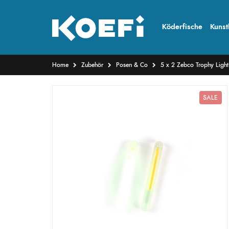
Köderfische
Kunst
Home
Zubehör
Posen & Co
5 x 2 Zebco Trophy Light 
SALE