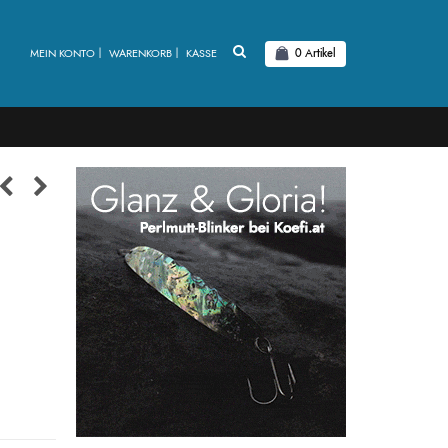
MEIN KONTO
WARENKORB
KASSE
0
Artikel