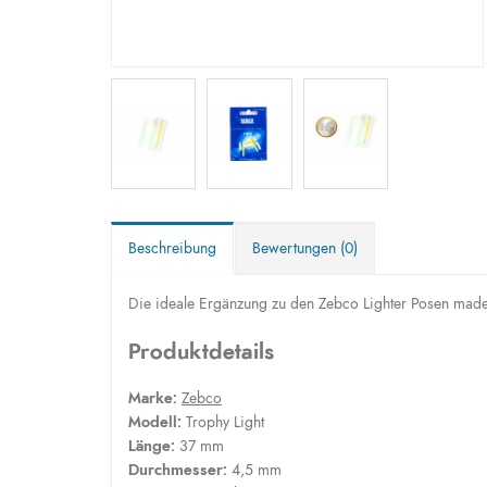
Beschreibung
Bewertungen (0)
Die ideale Ergänzung zu den Zebco Lighter Posen mad
Produktdetails
Marke:
Zebco
Modell:
Trophy Light
Länge:
37 mm
Durchmesser:
4,5 mm