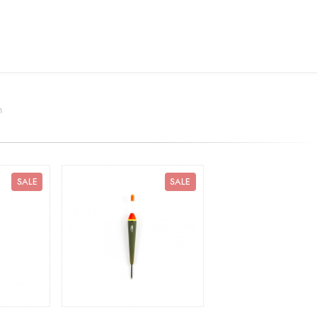
n
SALE
SALE