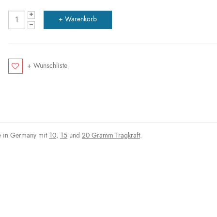
+ Wunschliste
e in Germany mit
10
,
15
und
20 Gramm Tragkraft
.