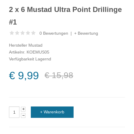
2 x 6 Mustad Ultra Point Drillinge
#1
0 Bewertungen
|
+ Bewertung
Hersteller
Mustad
Artikelnr.
KOEMUS05
Verfügbarkeit
Lagernd
€ 9,99
€ 15,98