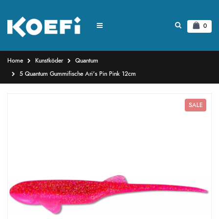
0
Home
Kunstköder
Quantum
5 Quantum Gummifische Ari's Pin Pink 12cm
SALE