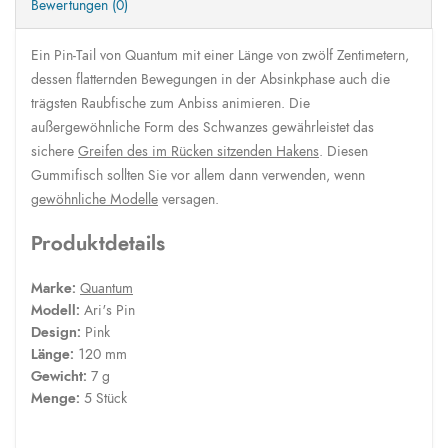
Bewertungen (0)
Ein Pin-Tail von Quantum mit einer Länge von zwölf Zentimetern,
dessen flatternden Bewegungen in der Absinkphase auch die
trägsten Raubfische zum Anbiss animieren. Die
außergewöhnliche Form des Schwanzes gewährleistet das
sichere
Greifen des im Rücken sitzenden Hakens
. Diesen
Gummifisch sollten Sie vor allem dann verwenden, wenn
gewöhnliche Modelle
versagen.
Produktdetails
Marke:
Quantum
Modell:
Ari's Pin
Design:
Pink
Länge:
120 mm
Gewicht:
7 g
Menge:
5 Stück