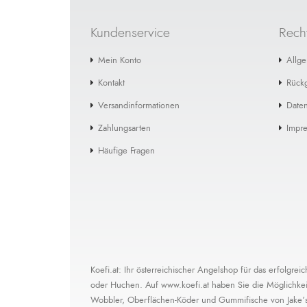
Kundenservice
Recht
Mein Konto
Allg
Kontakt
Rück
Versandinformationen
Daten
Zahlungsarten
Impr
Häufige Fragen
Koefi.at: Ihr österreichischer Angelshop für das erfolgr
oder Huchen. Auf www.koefi.at haben Sie die Möglichkeit,
Wobbler, Oberflächen-Köder und Gummifische von Jake’s L