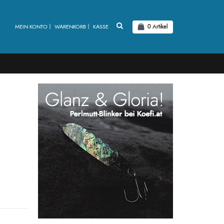
MEIN KONTO
WARENKORB
KASSE
0
Artikel