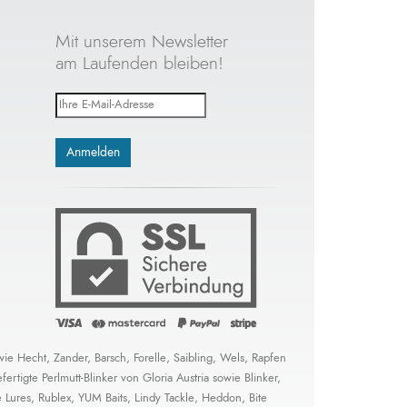
Mit unserem Newsletter
am Laufenden bleiben!
ie Hecht, Zander, Barsch, Forelle, Saibling, Wels, Rapfen
tigte Perlmutt-Blinker von Gloria Austria sowie Blinker,
Lures, Rublex, YUM Baits, Lindy Tackle, Heddon, Bite