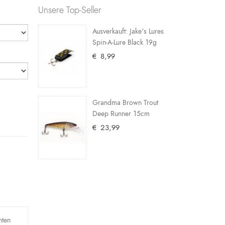
Unsere Top-Seller
Ausverkauft: Jake's Lures
Spin-A-Lure Black 19g
€ 8,99
Grandma Brown Trout
Deep Runner 15cm
€ 23,99
hten