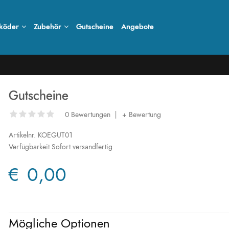
köder
Zubehör
Gutscheine
Angebote
Gutscheine
0 Bewertungen
|
+ Bewertung
Artikelnr.
KOEGUT01
Verfügbarkeit
Sofort versandfertig
€ 0,00
Mögliche Optionen