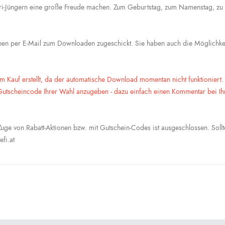
tri-Jüngern eine große Freude machen. Zum Geburtstag, zum Namenstag, zu
hnen per E-Mail zum Downloaden zugeschickt. Sie haben auch die Möglichkei
m Kauf erstellt, da der automatische Download momentan nicht funktioniert.
 Gutscheincode Ihrer Wahl anzugeben - dazu einfach einen Kommentar bei Ih
uge von Rabatt-Aktionen bzw. mit Gutschein-Codes ist ausgeschlossen. Sollt
efi.at