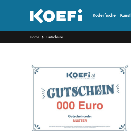
Köderfische
Kunst
Home
Gutscheine