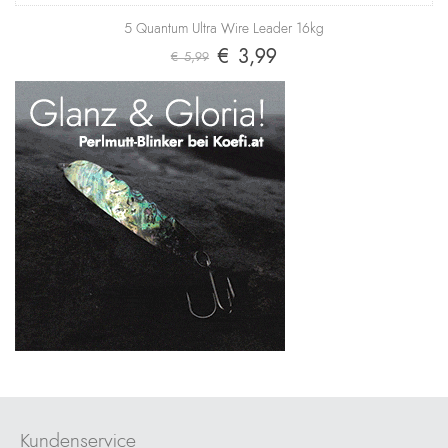
5 Quantum Ultra Wire Leader 16kg
€ 3,99
€ 5,99
Kundenservice