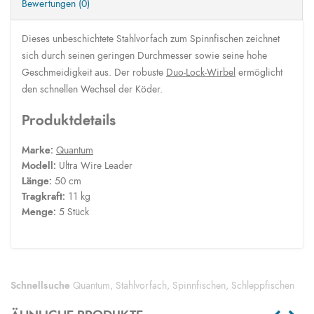
Bewertungen (0)
Dieses unbeschichtete Stahlvorfach zum Spinnfischen zeichnet
sich durch seinen geringen Durchmesser sowie seine hohe
Geschmeidigkeit aus. Der robuste
Duo-Lock-Wirbel
ermöglicht
den schnellen Wechsel der Köder.
Produktdetails
Marke:
Quantum
Modell:
Ultra Wire Leader
Länge:
50 cm
Tragkraft:
11 kg
Menge:
5 Stück
Schnellsuche
Quantum
,
Stahlvorfach
,
Spinnfischen
,
Schleppfischen