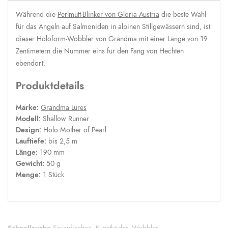
Während die
Perlmutt-Blinker von Gloria Austria
die beste Wahl
für das Angeln auf Salmoniden in alpinen Stillgewässern sind, ist
dieser Holoform-Wobbler von Grandma mit einer Länge von 19
Zentimetern die Nummer eins für den Fang von Hechten
ebendort.
Produktdetails
Marke:
Grandma Lures
Modell:
Shallow Runner
Design:
Holo Mother of Pearl
Lauftiefe:
bis 2,5 m
Länge:
190 mm
Gewicht:
50 g
Menge:
1 Stück