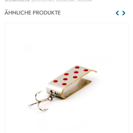
Schnellsuche
Spinnfischen
,
Kunstköder
,
Wobbler
ÄHNLICHE PRODUKTE