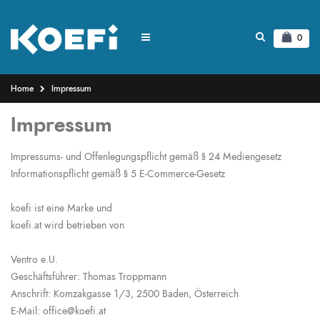
0
Home
Impressum
Impressum
Impressums- und Offenlegungspflicht gemäß § 24 Mediengesetz
Informationspflicht gemäß § 5 E-Commerce-Gesetz
koefi ist eine Marke und
koefi.at wird betrieben von
Ventro e.U.
Geschäftsführer: Thomas Troppmann
Anschrift: Komzakgasse 1/3, 2500 Baden, Österreich
E-Mail: office@koefi.at