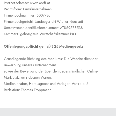
Internet-Adresse: www.koefi.at
Rechtsform: Einzelunternehmen
Firmenbuchnummer: 500773g
Firmenbuchgericht: Landesgericht Wiener Neustadt
Umsatzsteuer-Identifikationsnummer: ATU69538538
Kammerzugehörigkeit: Wirtschaftskammer NÖ
Offenlegungspflicht gemäß § 25 Mediengesetz
Grundlegende Richtung des Mediums: Die Website dient der
Bewerbung unseres Unternehmens
sowie der Bewerbung der über den gegenständlichen Online-
Marktplatz vertriebenen Waren.
Medieninhaber, Herausgeber und Verleger: Ventro e.U.
Redaktion: Thomas Troppmann