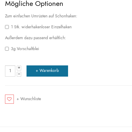
Mögliche Optionen
Zum einfachen Umrüsten auf Schonhaken:
1 Stk. widerhakenloser Einzelhaken
Außerdem dazu passend erhältlich:
3g Vorschaltblei
+ Wunschliste