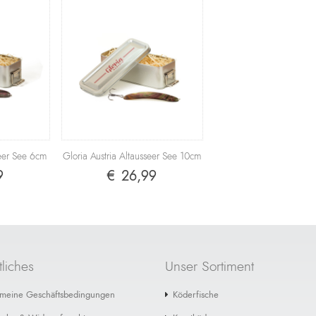
seer See 6cm
Gloria Austria Altausseer See 10cm
9
€ 26,99
liches
Unser Sortiment
emeine Geschäftsbedingungen
Köderfische