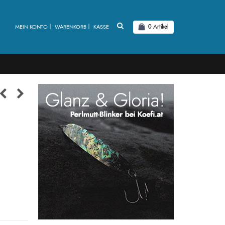
MEIN KONTO
WARENKORB
KASSE
0
Artikel