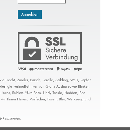
ie Hecht, Zander, Barsch, Forelle, Saibling, Wels, Rapfen
tigte Perlmutt-Blinker von Gloria Austria sowie Blinker,
Lures, Rublex, YUM Baits, Lindy Tackle, Heddon, Bite
 wir Ihnen Haken, Vorfächer, Posen, Blei, Werkzeug und
erkaufspreise.