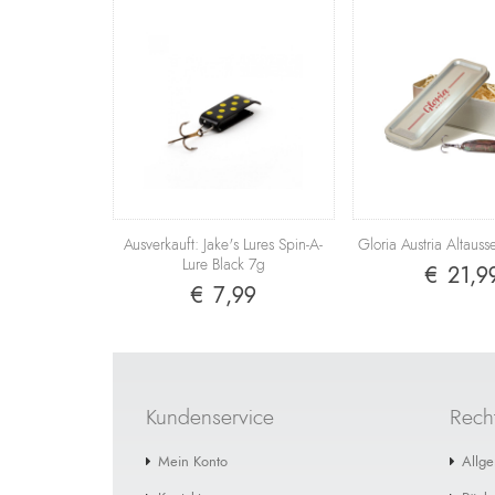
Ausverkauft: Jake's Lures Spin-A-
Gloria Austria Altaus
Lure Black 7g
€ 21,9
€ 7,99
Kundenservice
Recht
Mein Konto
Allg