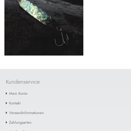
Kundenservice
Mein Konto
Kontakt
Versandinformationen
Zahlungsarten