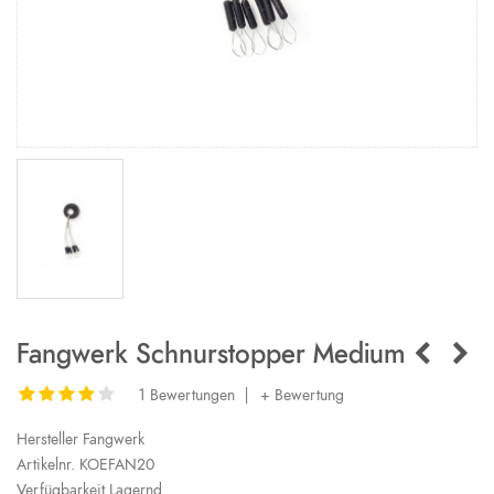
Fangwerk Schnurstopper Medium
1 Bewertungen
|
+ Bewertung
Hersteller
Fangwerk
Artikelnr.
KOEFAN20
Verfügbarkeit
Lagernd