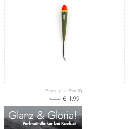
Zebco Lighter Pose 10g
€ 1,99
€ 2,39