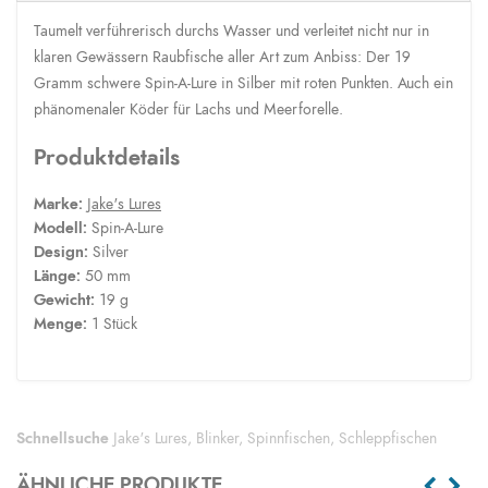
Taumelt verführerisch durchs Wasser und verleitet nicht nur in
klaren Gewässern Raubfische aller Art zum Anbiss: Der 19
Gramm schwere Spin-A-Lure in Silber mit roten Punkten. Auch ein
phänomenaler Köder für Lachs und Meerforelle.
Produktdetails
Marke:
Jake's Lures
Modell:
Spin-A-Lure
Design:
Silver
Länge:
50 mm
Gewicht:
19 g
Menge:
1 Stück
Schnellsuche
Jake's Lures
,
Blinker
,
Spinnfischen
,
Schleppfischen
ÄHNLICHE PRODUKTE