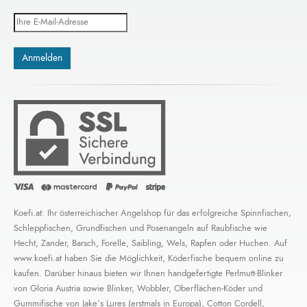
Koefi.at: Ihr österreichischer Angelshop für das erfolgreiche Spinnfischen,
Schleppfischen, Grundfischen und Posenangeln auf Raubfische wie
Hecht, Zander, Barsch, Forelle, Saibling, Wels, Rapfen oder Huchen. Auf
www.koefi.at haben Sie die Möglichkeit, Köderfische bequem online zu
kaufen. Darüber hinaus bieten wir Ihnen handgefertigte Perlmutt-Blinker
von Gloria Austria sowie Blinker, Wobbler, Oberflächen-Köder und
Gummifische von Jake’s Lures (erstmals in Europa), Cotton Cordell,