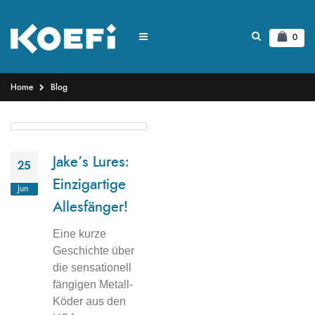
0
Home
Blog
Jake’s Lures:
25
Einzigartige
Jun
Allesfänger!
Eine kurze
Geschichte über
die sensationell
fängigen Metall-
Köder aus den