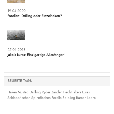
19.04.2020
Forellen: Drilling oder Einzelhaken?
25.06.2018
Jake’s Lures: Einzigartige Allesfänger!
BELIEBTE TAGS
Haken
Mustad
Drilling
Ryder
Zander
Hecht
Jake's Lures
Schleppfischen
Spinnfischen
Forelle
Saibling
Barsch
Lachs