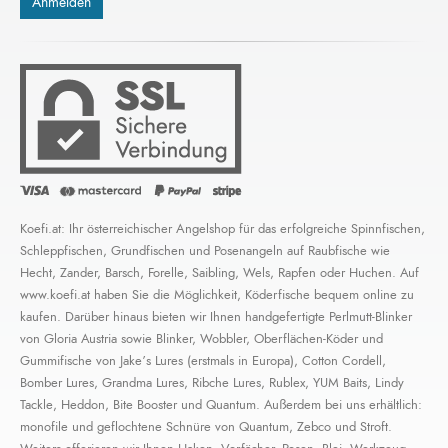
Koefi.at: Ihr österreichischer Angelshop für das erfolgreiche Spinnfischen,
Schleppfischen, Grundfischen und Posenangeln auf Raubfische wie
Hecht, Zander, Barsch, Forelle, Saibling, Wels, Rapfen oder Huchen. Auf
www.koefi.at haben Sie die Möglichkeit, Köderfische bequem online zu
kaufen. Darüber hinaus bieten wir Ihnen handgefertigte Perlmutt-Blinker
von Gloria Austria sowie Blinker, Wobbler, Oberflächen-Köder und
Gummifische von Jake’s Lures (erstmals in Europa), Cotton Cordell,
Bomber Lures, Grandma Lures, Ribche Lures, Rublex, YUM Baits, Lindy
Tackle, Heddon, Bite Booster und Quantum. Außerdem bei uns erhältlich:
monofile und geflochtene Schnüre von Quantum, Zebco und Stroft.