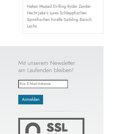
Haken
Mustad
Drilling
Ryder
Zander
Hecht
Jake's Lures
Schleppfischen
Spinnfischen
Forelle
Saibling
Barsch
Lachs
Mit unserem Newsletter
am Laufenden bleiben!