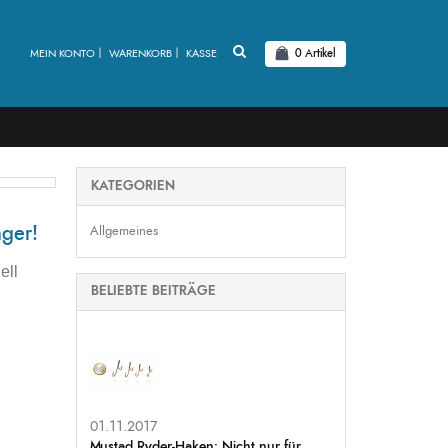
MEIN KONTO
WARENKORB
KASSE
0
Artikel
KATEGORIEN
nger!
Allgemeines
ell
BELIEBTE BEITRÄGE
01.11.2017
Mustad Ryder-Haken: Nicht nur für