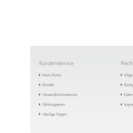
Kundenservice
Recht
Mein Konto
Allg
Kontakt
Rück
Versandinformationen
Daten
Zahlungsarten
Impr
Häufige Fragen