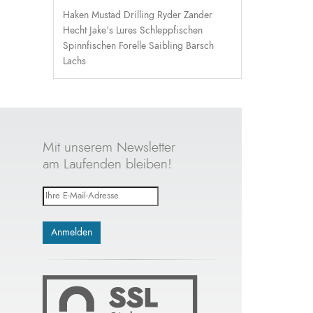
Haken
Mustad
Drilling
Ryder
Zander
Hecht
Jake's Lures
Schleppfischen
Spinnfischen
Forelle
Saibling
Barsch
Lachs
Mit unserem Newsletter
am Laufenden bleiben!