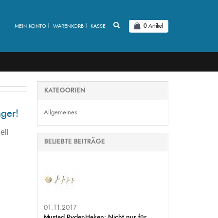
MEIN KONTO
WARENKORB
KASSE
0
Artikel
KATEGORIEN
nger!
Allgemeines
ell
BELIEBTE BEITRÄGE
01.11.2017
Mustad Ryder-Haken: Nicht nur für