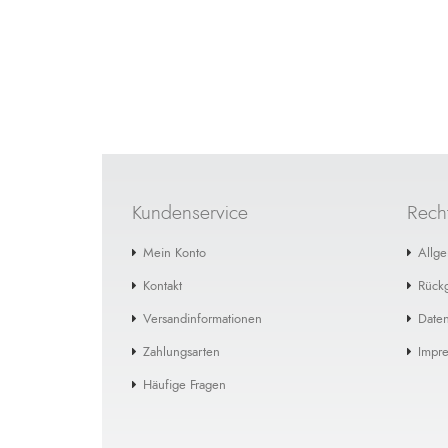
Kundenservice
Recht
Mein Konto
Allg
Kontakt
Rück
Versandinformationen
Daten
Zahlungsarten
Impr
Häufige Fragen