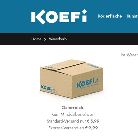
Köderfische
Kunst
Home
Warenkorb
Ihr Waren
Österreich:
Kein Mindestbestellwert
Standard-Versand nur
€5,99
Express-Versand ab
€9,99