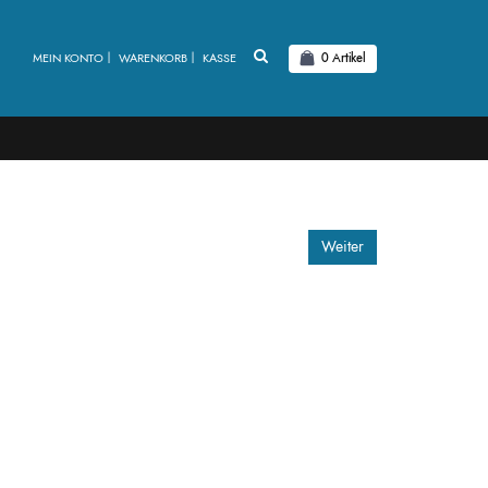
MEIN KONTO
WARENKORB
KASSE
0
Artikel
Weiter