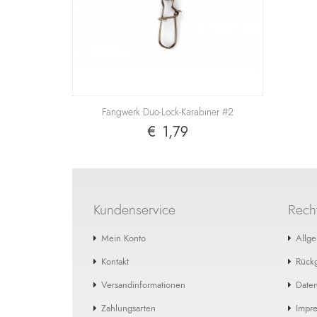
Fangwerk Duo-Lock-Karabiner #2
Fang
€ 1,79
Kundenservice
Recht
Mein Konto
Allg
Kontakt
Rück
Versandinformationen
Daten
Zahlungsarten
Impr