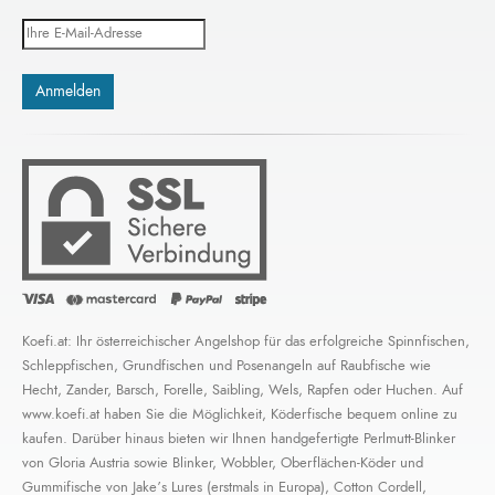
Koefi.at: Ihr österreichischer Angelshop für das erfolgreiche Spinnfischen,
Schleppfischen, Grundfischen und Posenangeln auf Raubfische wie
Hecht, Zander, Barsch, Forelle, Saibling, Wels, Rapfen oder Huchen. Auf
www.koefi.at haben Sie die Möglichkeit, Köderfische bequem online zu
kaufen. Darüber hinaus bieten wir Ihnen handgefertigte Perlmutt-Blinker
von Gloria Austria sowie Blinker, Wobbler, Oberflächen-Köder und
Gummifische von Jake’s Lures (erstmals in Europa), Cotton Cordell,