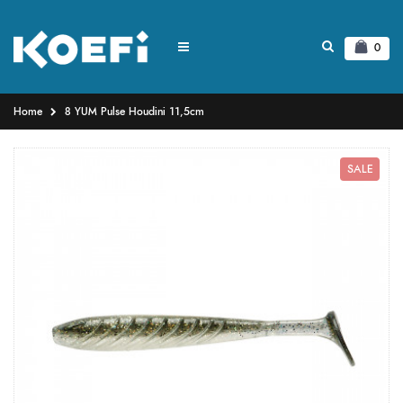
0
Home
8 YUM Pulse Houdini 11,5cm
SALE