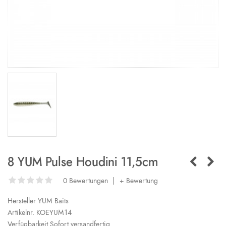
8 YUM Pulse Houdini 11,5cm
0 Bewertungen
|
+ Bewertung
Hersteller
YUM Baits
Artikelnr.
KOEYUM14
Verfügbarkeit
Sofort versandfertig