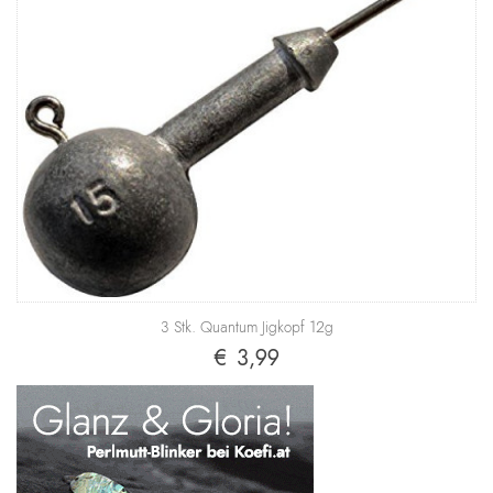
3 Stk. Quantum Jigkopf 12g
€ 3,99