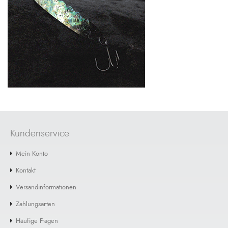
Kundenservice
Mein Konto
Kontakt
Versandinformationen
Zahlungsarten
Häufige Fragen